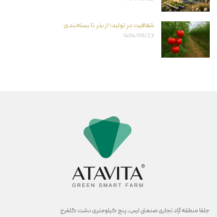
شفافیت در تولید؛ از بذر تا بسته‌بندی
1404/06/23
جلفا منطقه آزاد تجاری صنعتی ارس, پنج کیلومتری دشت گلفرج