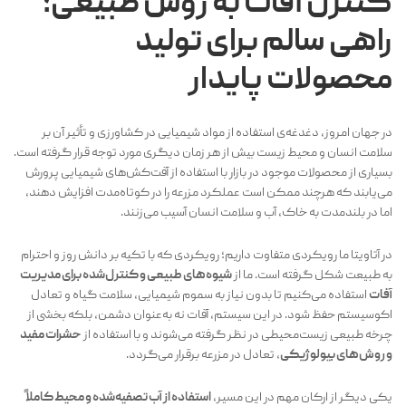
کنترل آفات به روش طبیعی؛
راهی سالم برای تولید
محصولات پایدار
در جهان امروز، دغدغه‌ی استفاده از مواد شیمیایی در کشاورزی و تأثیر آن بر
سلامت انسان و محیط زیست بیش از هر زمان دیگری مورد توجه قرار گرفته است.
بسیاری از محصولات موجود در بازار با استفاده از آفت‌کش‌های شیمیایی پرورش
می‌یابند که هرچند ممکن است عملکرد مزرعه را در کوتاه‌مدت افزایش دهند،
اما در بلندمدت به خاک، آب و سلامت انسان آسیب می‌زنند.
در آتاویتا ما رویکردی متفاوت داریم؛ رویکردی که با تکیه بر دانش روز و احترام
به طبیعت شکل گرفته است. ما از
شیوه‌های طبیعی و کنترل‌شده برای مدیریت
آفات
استفاده می‌کنیم تا بدون نیاز به سموم شیمیایی، سلامت گیاه و تعادل
اکوسیستم حفظ شود. در این سیستم، آفات نه به‌عنوان دشمن، بلکه بخشی از
چرخه طبیعی زیست‌محیطی در نظر گرفته می‌شوند و با استفاده از
حشرات مفید
و روش‌های بیولوژیکی
، تعادل در مزرعه برقرار می‌گردد.
یکی دیگر از ارکان مهم در این مسیر،
استفاده از آب تصفیه‌شده و محیط کاملاً