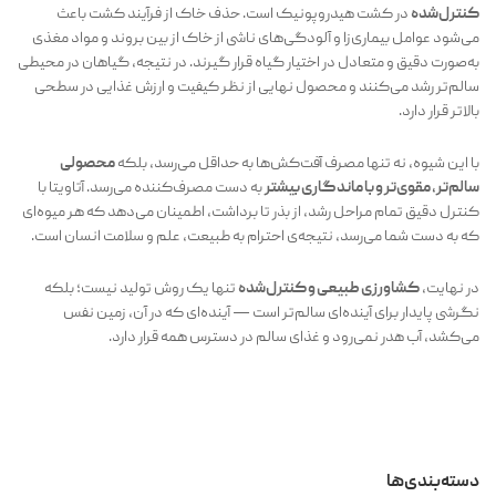
کنترل‌شده
در کشت هیدروپونیک است. حذف خاک از فرآیند کشت باعث
می‌شود عوامل بیماری‌زا و آلودگی‌های ناشی از خاک از بین بروند و مواد مغذی
به‌صورت دقیق و متعادل در اختیار گیاه قرار گیرند. در نتیجه، گیاهان در محیطی
سالم‌تر رشد می‌کنند و محصول نهایی از نظر کیفیت و ارزش غذایی در سطحی
بالاتر قرار دارد.
با این شیوه، نه تنها مصرف آفت‌کش‌ها به حداقل می‌رسد، بلکه
محصولی
سالم‌تر، مقوی‌تر و با ماندگاری بیشتر
به دست مصرف‌کننده می‌رسد. آتاویتا با
کنترل دقیق تمام مراحل رشد، از بذر تا برداشت، اطمینان می‌دهد که هر میوه‌ای
که به دست شما می‌رسد، نتیجه‌ی احترام به طبیعت، علم و سلامت انسان است.
در نهایت،
کشاورزی طبیعی و کنترل‌شده
تنها یک روش تولید نیست؛ بلکه
نگرشی پایدار برای آینده‌ای سالم‌تر است — آینده‌ای که در آن، زمین نفس
می‌کشد، آب هدر نمی‌رود و غذای سالم در دسترس همه قرار دارد.
دسته‌بندی‌ها