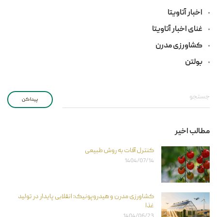
اخبار آتاویتا
غنای اخبار آتاویتا
کشاورزی مدرن
بولتن
پیدا کن
مطالب اخیر
کنترل آفات به روش طبیعی
1404/07/14
کشاورزی مدرن و هیدروپونیک: انقلابی پایدار در تولید
غذا
1404/06/23