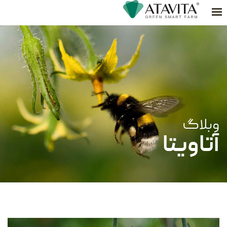
محصولات
دستور آشپزی
درباره ما
---
ما کجا هستیم
تماس با ما
بلاگ
وبلاگ
آتاویتا