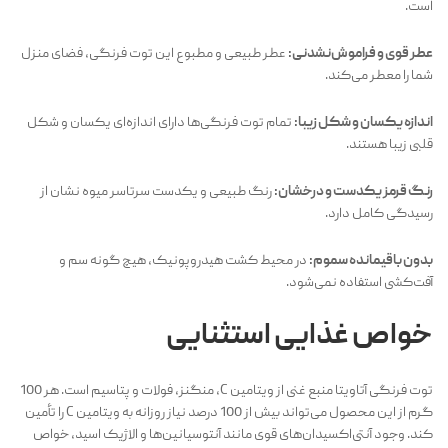
است.
عطر قوی و فراموش‌نشدنی:
عطر طبیعی و مطبوع این توت فرنگی، فضای منزل
شما را معطر می‌کند.
اندازه یکسان و شکل زیبا:
تمام توت فرنگی‌ها دارای اندازه‌ای یکسان و شکل
قلبی زیبا هستند.
رنگ قرمز یکدست و درخشان:
رنگ طبیعی و یکدست سرتاسر میوه نشان از
رسیدگی کامل دارد.
بدون باقیمانده سموم:
در محیط کشت هیدروپونیک، هیچ گونه سم و
آفت‌کشی استفاده نمی‌شود.
خواص غذایی استثنایی
توت فرنگی آتاویتا منبع غنی از ویتامین C، منگنز، فولات و پتاسیم است. هر 100
گرم از این محصول می‌تواند بیش از 100 درصد نیاز روزانه به ویتامین C را تأمین
کند. وجود آنتی‌اکسیدان‌های قوی مانند آنتوسیانین‌ها و الاژیک اسید، خواص