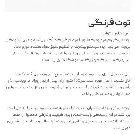
توت فرنگی
میوه‌ های استوایی
توت فرنگی هیدروپونیک آتاویتا در محیطی کاملاً کنترل‌شده و عاری از آلودگی
پرورش می‌یابد. این سیستم پیشرفته با تنظیم دقیق مواد مغذی، نور و دما،
محصولی با طعم شیرین و عطر بی‌نظیر تولید می‌کند. هر توت فرنگی دارای
اندازه یکسان، رنگ قرمز یکدست و شکل قلبی زیبا است.
این محصول عاری از سموم شیمیایی بوده و منبع غنی ویتامین C، منگنز و
آنتی‌اکسیدان‌های قوی است. هر 100 گرم از آن بیش از نیاز روزانه به ویتامین C را
تأمین می‌کند. توت فرنگی آتاویتا با دارا بودن آنتوسیانین و الاژیک اسید، خواص
ضد التهابی و ضد سرطانی دارد.
توت فرنگی تازه آتاویتا برای مصرف خام، تهیه دسر، اسموتی و مربا ایده‌آل است.
برداشت در اوج رسیدگی و بسته‌بندی ویژه، کیفیت و تازگی محصول را حفظ
می‌کند. انتخاب این محصول، گامی به سوی تغذیه سالم و حمایت از کشاورزی
مدرن است.