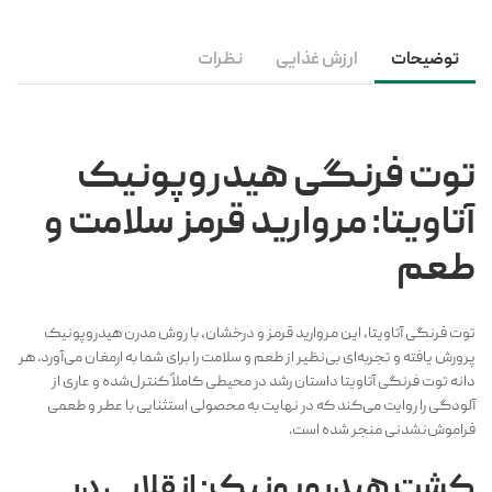
توضیحات
ارزش غذایی
نظرات
توت فرنگی هیدروپونیک
آتاویتا: مروارید قرمز سلامت و
طعم
توت فرنگی آتاویتا، این مروارید قرمز و درخشان، با روش مدرن هیدروپونیک
پرورش یافته و تجربه‌ای بی‌نظیر از طعم و سلامت را برای شما به ارمغان می‌آورد. هر
دانه توت فرنگی آتاویتا داستان رشد در محیطی کاملاً کنترل‌شده و عاری از
آلودگی را روایت می‌کند که در نهایت به محصولی استثنایی با عطر و طعمی
فراموش‌نشدنی منجر شده است.
کشت هیدروپونیک: انقلابی در