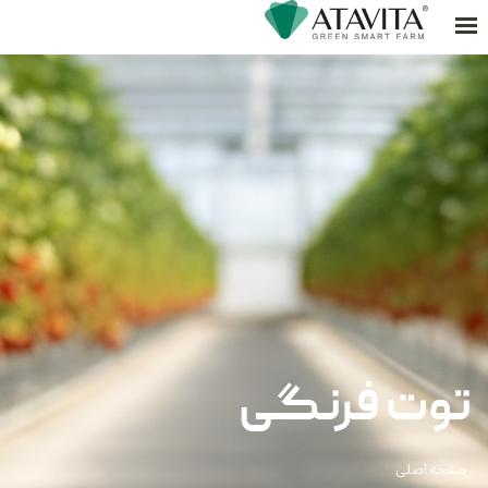
محصولات
دستور آشپزی
درباره ما
---
ما کجا هستیم
تماس با ما
بلاگ
توت فرنگی
صفحه اصلی