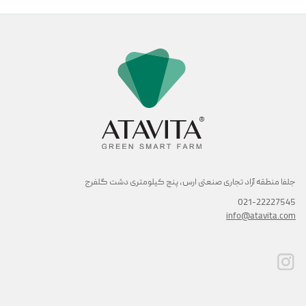
جلفا منطقه آزاد تجاری صنعتی ارس, پنج کیلومتری دشت گلفرج
021-22227545
info@atavita.com