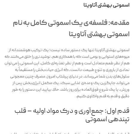
اسموتی بهشتی آتاویتا
مقدمه: فلسفه‌ی یک اسموتی کامل به نام
اسموتی بهشتی آتاویتا
اسموتی بهشتی آتاویتا تنها یک دستور ساده نیست؛ یک ترکیب هوشمندانه از
میوه‌های استوایی و بومی است که با همکاری هم، نوشیدنیی را خلق می‌کنند که
هم از نظر طعم متعادل است و هم از نظر تغذیه‌ای کامل. این اسموتی را می‌توان
نمادی از باروری و تنوع طبیعت دانست، که انرژی حیات‌بخش را مستقیماً به
سلول‌های بدن شما می‌رساند. در دنیای پرشتاب امروز، مصرف چنین معجونی
می‌تواند جایگزین یک وعده‌ی غذایی سبک، یک مکمل انرژی‌بخش پس از
ورزش، یا یک شروع فوق‌العاده برای روز باشد. حالا، بیایید این دستور را به طور
دقیق و قدم به قدم واکاوی کنیم.
قدم اول: جمع‌آوری و درک مواد اولیه – قلب
تپندهی اسموتی