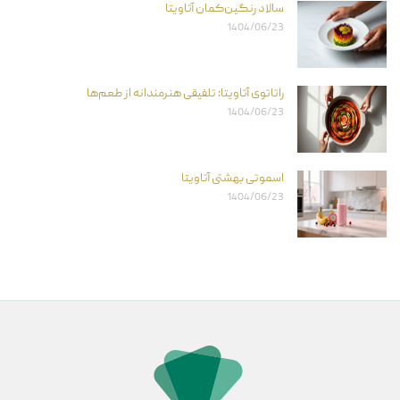
سالاد رنگین‌کمان آتاویتا
1404/06/23
راتاتوی آتاویتا: تلفیقی هنرمندانه از طعم‌ها
1404/06/23
اسموتی بهشتی آتاویتا
1404/06/23