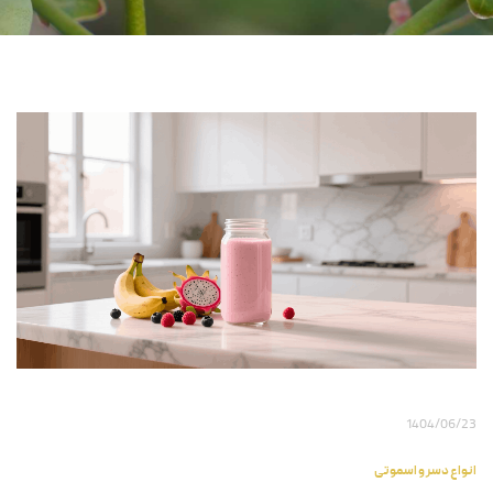
1404/06/23
انواع دسر و اسموتی