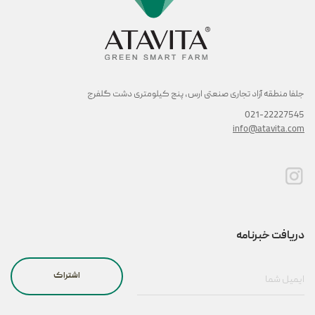
جلفا منطقه آزاد تجاری صنعتی ارس, پنج کیلومتری دشت گلفرج
021-22227545
info@atavita.com
دریافت خبرنامه
اشتراک