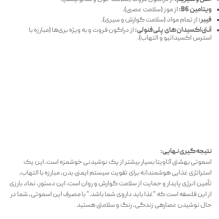
ویتامین B6:
از موز (سلامت عصبی).
فیبر:
از تمام مواد (سلامت گوارش و سیری).
آنتی‌اکسیدان‌های پلی‌فنولی:
از دراگون فروت و به ویژه بری‌ها (مبارزه با
استرس اکسیداتیو و التهاب).
نتیجه‌گیری نهایی:
اسموتی بهشتی آتاویتا بسیار بیشتر از یک نوشیدنی خوشمزه است. این یک
استراتژی غذایی هوشمندانه برای تقویت سیستم ایمنی بدن، مبارزه با التهاب،
تأمین انرژی پایدار و حمایت از سلامت گوارش و روان است. این دستور، نماد بارزی
از این فلسفه است که "غذا باید داروی شما باشد." با مصرف این اسموتی، شما در
حال نوشیدن عصارهی زندگی، رنگ و سلامتی هستید