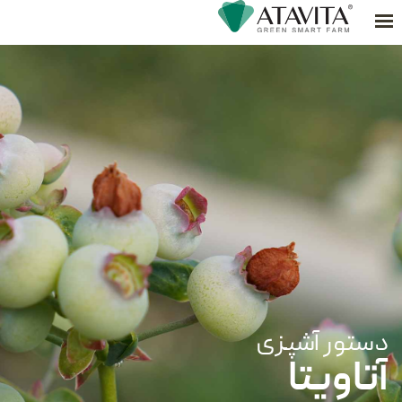
محصولات
دستور آشپزی
درباره ما
---
ما کجا هستیم
تماس با ما
بلاگ
دستور آشپزی
آتاویتا